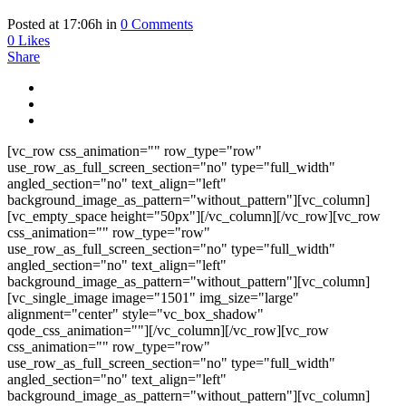
Posted at 17:06h
in
0 Comments
0
Likes
Share
[vc_row css_animation="" row_type="row"
use_row_as_full_screen_section="no" type="full_width"
angled_section="no" text_align="left"
background_image_as_pattern="without_pattern"][vc_column]
[vc_empty_space height="50px"][/vc_column][/vc_row][vc_row
css_animation="" row_type="row"
use_row_as_full_screen_section="no" type="full_width"
angled_section="no" text_align="left"
background_image_as_pattern="without_pattern"][vc_column]
[vc_single_image image="1501" img_size="large"
alignment="center" style="vc_box_shadow"
qode_css_animation=""][/vc_column][/vc_row][vc_row
css_animation="" row_type="row"
use_row_as_full_screen_section="no" type="full_width"
angled_section="no" text_align="left"
background_image_as_pattern="without_pattern"][vc_column]