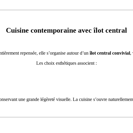
Cuisine contemporaine avec îlot central
Entièrement repensée, elle s’organise autour d’un
îlot central convivial
,
Les choix esthétiques associent :
nservant une grande légèreté visuelle. La cuisine s’ouvre naturellement s