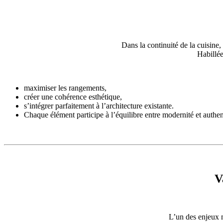
Dans la continuité de la cuisine
Habillée
maximiser les rangements,
créer une cohérence esthétique,
s’intégrer parfaitement à l’architecture existante.
Chaque élément participe à l’équilibre entre modernité et authent
V
L’un des enjeux m