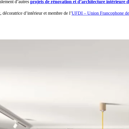
lement d’autres
projets de rénovation et d’architecture intérieure
t
, décoratrice d’intérieur et membre de l’
UFDI – Union Francophone des D