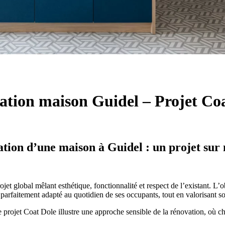
tion maison Guidel – Projet Co
tion d’une maison à Guidel : un projet sur
t global mêlant esthétique, fonctionnalité et respect de l’existant. L’ob
parfaitement adapté au quotidien de ses occupants, tout en valorisant son
le projet Coat Dole illustre une approche sensible de la rénovation, où c