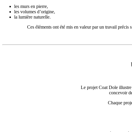
les murs en pierre,
les volumes d’origine,
la lumière naturelle.
Ces éléments ont été mis en valeur par un travail précis su
Le projet Coat Dole illustr
concevoir de
Chaque projet