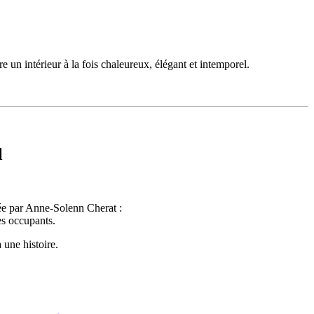
re un intérieur à la fois chaleureux, élégant et intemporel.
l
e par Anne-Solenn Cherat :
es occupants.
 une histoire.