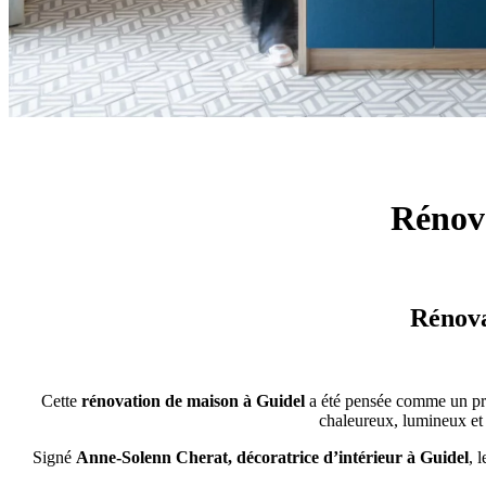
Rénova
Rénova
Cette
rénovation de maison à Guidel
a été pensée comme un proje
chaleureux, lumineux et 
Signé
Anne-Solenn Cherat, décoratrice d’intérieur à Guidel
, 