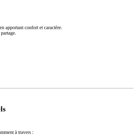
en apportant confort et caractère.
 partage.
ls
amment à travers :